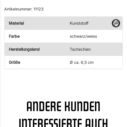
Artikelnummer: 11123
Material
Kunststoff
Farbe
schwarz/weiss
Herstellungsland
Tschechien
Größe
Ø ca. 6,5 cm
ANDERE KUNDEN
INTERESSIERTE AUCH