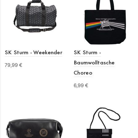
SK Sturm - Weekender
SK Sturm -
Baumwolltasche
79,99 €
Choreo
In den Warenkorb
6,99 €
In den Warenkorb