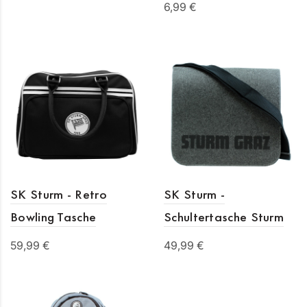
6,99 €
In den Warenkorb
In den Warenkorb
SK Sturm - Retro
SK Sturm -
Bowling Tasche
Schultertasche Sturm
59,99 €
49,99 €
In den Warenkorb
In den Warenkorb