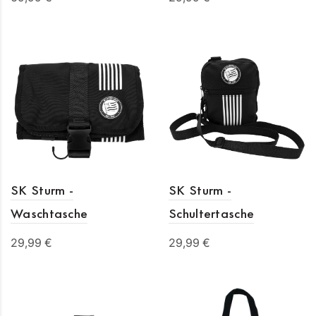
In den Warenkorb
In den Warenkorb
SK Sturm -
SK Sturm -
Waschtasche
Schultertasche
29,99 €
29,99 €
In den Warenkorb
In den Warenkorb