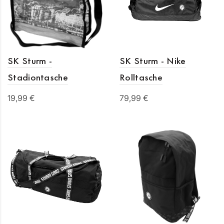
SK Sturm -
SK Sturm - Nike
Stadiontasche
Rolltasche
19,99 €
79,99 €
In den Warenkorb
In den Warenkorb