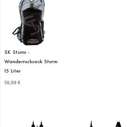
SK Sturm -
Wanderrucksack Sturm
15 Liter
59,99 €
In den Warenkorb