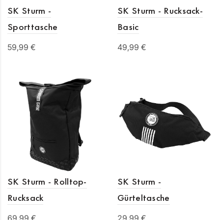
SK Sturm -
SK Sturm - Rucksack-
Sporttasche
Basic
59,99 €
49,99 €
In den Warenkorb
In den Warenkorb
SK Sturm - Rolltop-
SK Sturm -
Rucksack
Gürteltasche
69,99 €
29,99 €