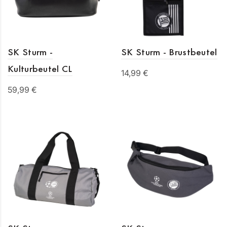
SK Sturm -
SK Sturm - Brustbeutel
Kulturbeutel CL
14,99 €
59,99 €
In den Warenkorb
In den Warenkorb