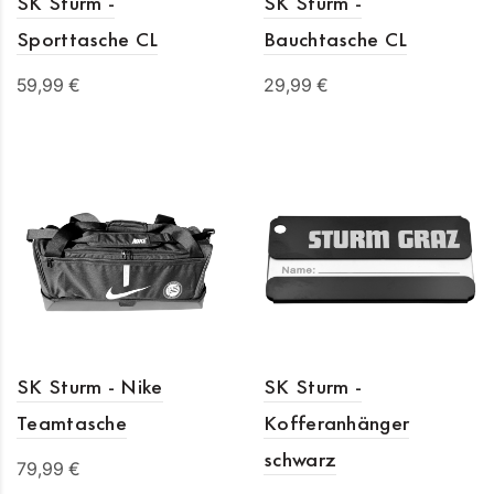
SK Sturm -
SK Sturm -
Sporttasche CL
Bauchtasche CL
59,99 €
29,99 €
In den Warenkorb
In den Warenkorb
SK Sturm - Nike
SK Sturm -
Teamtasche
Kofferanhänger
schwarz
79,99 €