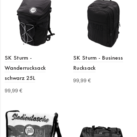
SK Sturm -
SK Sturm - Business
Wanderrucksack
Rucksack
schwarz 25L
99,99 €
99,99 €
In den Warenkorb
In den Warenkorb