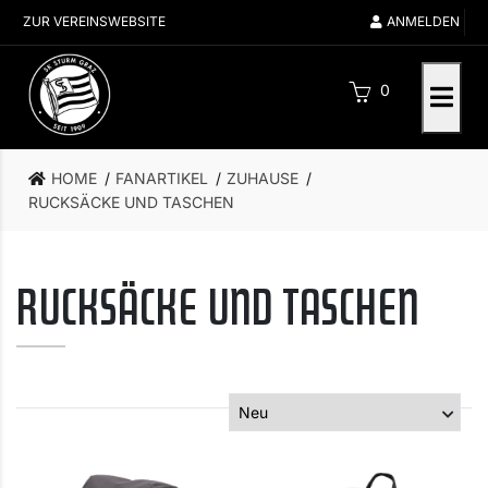
ZUR VEREINSWEBSITE
ANMELDEN
0
HOME
FANARTIKEL
ZUHAUSE
RUCKSÄCKE UND TASCHEN
RUCKSÄCKE UND TASCHEN
Produkte sortieren