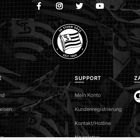
E
SUPPORT
Z
nd
Mein Konto
eisen
Kundenregistrierung
Kontakt/Hotline
re
Newsletter