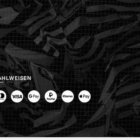
AHLWEISEN