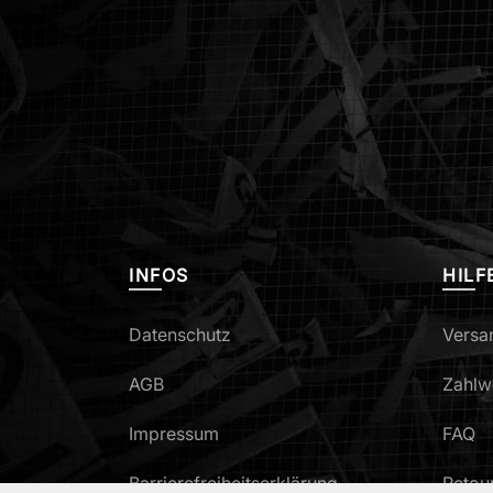
INFOS
HILF
Datenschutz
Versa
AGB
Zahlw
Impressum
FAQ
Barrierefreiheitserklärung
Retou