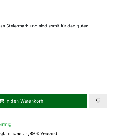
as Steiermark und sind somit für den guten
In den Warenkorb
rrätig
gl. mindest. 4,99 € Versand