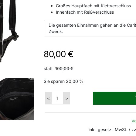
Großes Hauptfach mit Klettverschluss
Innenfach mit Reißverschluss
Die gesamten Einnahmen gehen an die Carit
Zweck.
80,00 €
statt
100,00 €
Sie sparen
20,00 %
vo
inkl. gesetzl. MwSt. /
zz