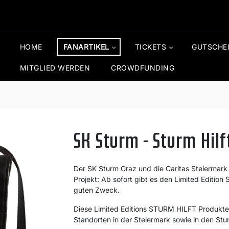
HOME
FANARTIKEL
TICKETS
GUTSCHE
MITGLIED WERDEN
CROWDFUNDING
SK Sturm - Sturm Hilf
Der SK Sturm Graz und die Caritas Steiermar
Projekt: Ab sofort gibt es den Limited Editi
guten Zweck.
Diese Limited Editions STURM HILFT Produkte 
Standorten in der Steiermark sowie in den Stu