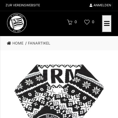
ZUR VEREINSWEBSITE
ANMELDEN
0
0
HOME
FANARTIKEL