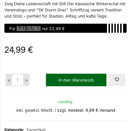
Zeig Deine Leidenschaft mit Stil! Der klassische Winterschal mit
Vereinslogo und "SK Sturm Graz" Schriftzug vereint Tradition
und Stolz – perfekt für Stadion, Alltag und kalte Tage.
BLACK MEMBER
Für
nur 22,49 €
24,99 €
In den Warenkorb
vorrätig
inkl. gesetzl. MwSt. /
zzgl. mindest. 4,99 € Versand
Kategorie:
Fanartikel