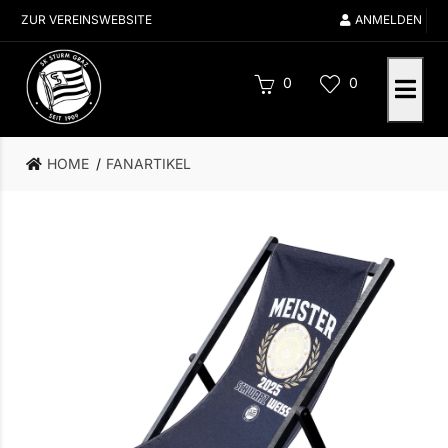
ZUR VEREINSWEBSITE
ANMELDEN
0
0
HOME
FANARTIKEL