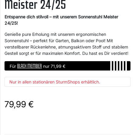
Meister 24/25
Entspanne dich stilvoll – mit unserem Sonnenstuhl Meister
24/25!
Genieße pure Erholung mit unserem ergonomischen
Sonnenstuhl – perfekt für Garten, Balkon oder Pool! Mit
verstellbarer Rückenlehne, atmungsaktivem Stoff und stabilem
Gestell sorgt er für maximalen Komfort. Du hast es Dir verdient!
BLACK MEMBER
Für
nur 71,99 €
Nur in allen stationären SturmShops erhältlich.
79,99 €