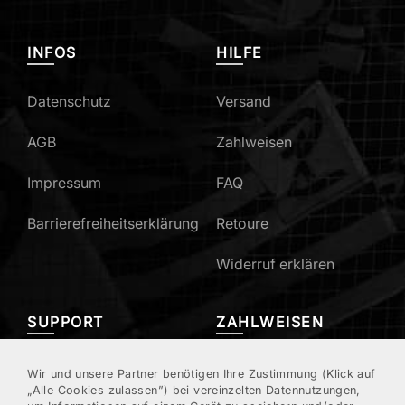
INFOS
HILFE
Datenschutz
Versand
AGB
Zahlweisen
Impressum
FAQ
Barrierefreiheitserklärung
Retoure
Widerruf erklären
SUPPORT
ZAHLWEISEN
Mein Konto
Wir und unsere Partner benötigen Ihre Zustimmung (Klick auf
„Alle Cookies zulassen”) bei vereinzelten Datennutzungen,