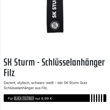
SK Sturm - Schlüsselanhänger
Filz
Dezent, stylisch, schwarz-weiß – der SK Sturm Graz
Schlüsselanhänger aus Filz.
BLACK MEMBER
Für
nur 8,99 €