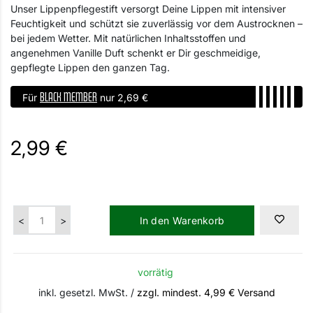
Unser Lippenpflegestift versorgt Deine Lippen mit intensiver
Feuchtigkeit und schützt sie zuverlässig vor dem Austrocknen –
bei jedem Wetter. Mit natürlichen Inhaltsstoffen und
angenehmen Vanille Duft schenkt er Dir geschmeidige,
gepflegte Lippen den ganzen Tag.
BLACK MEMBER
Für
nur 2,69 €
2,99 €
In den Warenkorb
vorrätig
inkl. gesetzl. MwSt. /
zzgl. mindest. 4,99 € Versand