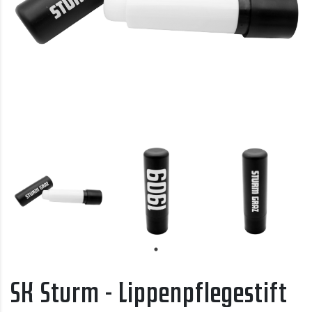
SK Sturm - Lippenpflegestift