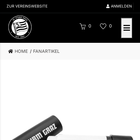
ZUR VEREINSWEBSITE
ANMELDEN
0
0
HOME
FANARTIKEL