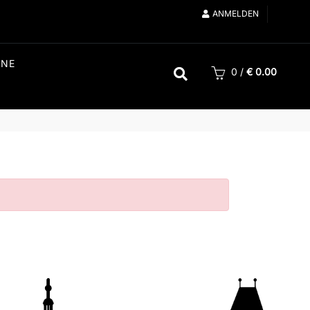
ANMELDEN
INE
0
/
€
0.00