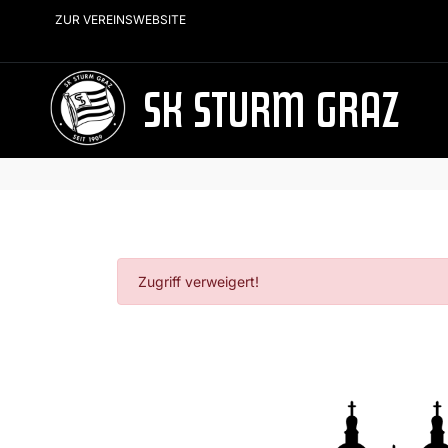
ZUR VEREINSWEBSITE
SK STURM GRAZ
Zugriff verweigert!