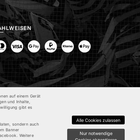
AHLWEISEN
onen auf einem Gerät
en und Inhalte,
illigung gibt es
Alle Cookies zulassen
gdaten, sondern auch
dem Banner
Nur notwendige
Facebook. Weitere
Cookies akzeptieren