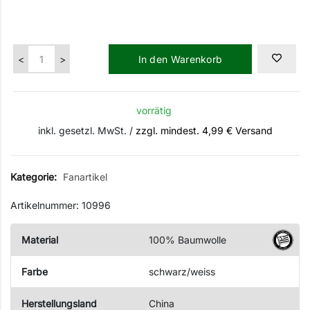
In den Warenkorb
vorrätig
inkl. gesetzl. MwSt. /
zzgl. mindest. 4,99 € Versand
Kategorie:
Fanartikel
Artikelnummer: 10996
Material
100% Baumwolle
Farbe
schwarz/weiss
Herstellungsland
China