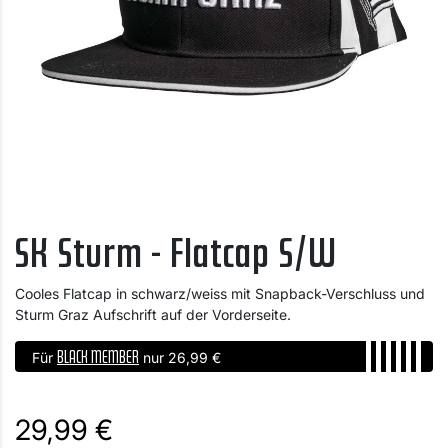
SK Sturm - Flatcap S/W
Cooles Flatcap in schwarz/weiss mit Snapback-Verschluss und
Sturm Graz Aufschrift auf der Vorderseite.
BLACK MEMBER
Für
nur 26,99 €
29,99 €