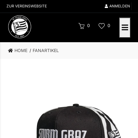
ZUR VEREINSWEBSITE
ANMELDEN
0
0
HOME
FANARTIKEL