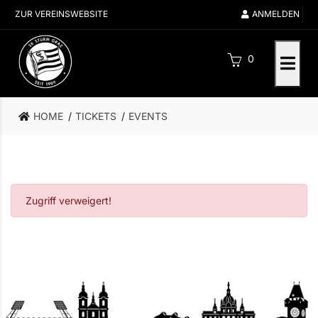
ZUR VEREINSWEBSITE
ANMELDEN
0
HOME
TICKETS
EVENTS
Zugriff verweigert!