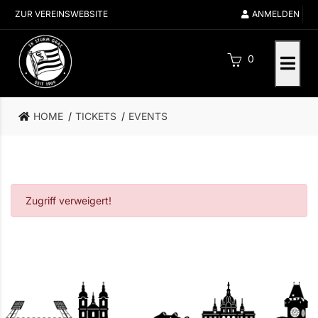
ZUR VEREINSWEBSITE
ANMELDEN
0
HOME
TICKETS
EVENTS
Zugriff verweigert!