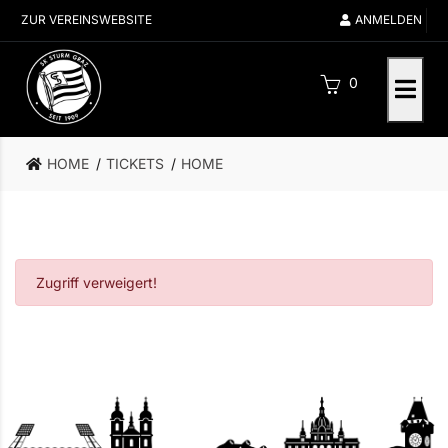
ZUR VEREINSWEBSITE
ANMELDEN
0
HOME
TICKETS
HOME
Zugriff verweigert!