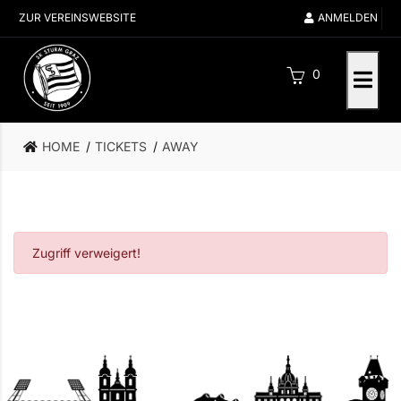
ZUR VEREINSWEBSITE
ANMELDEN
0
HOME
TICKETS
AWAY
Zugriff verweigert!