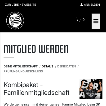
ZUR VEREINSWEBSITE
ANMELDEN
0
MITGLIED WERDEN
DEINE MITGLIEDSCHAFT
DETAILS
DEINE DATEN
PRÜFUNG UND ABSCHLUSS
Kombipaket -
Familienmitgliedschaft
Werde gemeinsam mit deiner ganzen Familie Mitglied beim SK