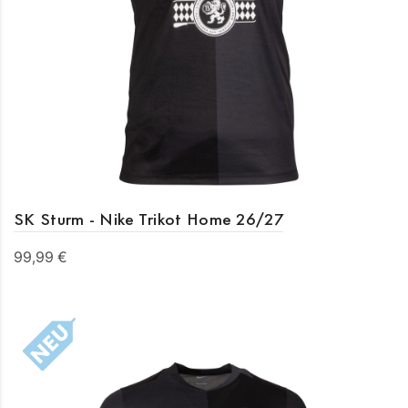
SK Sturm - Nike Trikot Home 26/27
99,99 €
Details