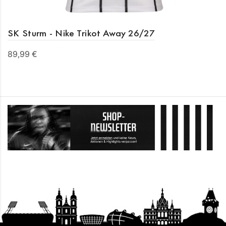
SK Sturm - Nike Trikot Away 26/27
89,99 €
Details