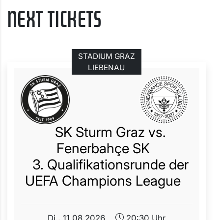
NEXT TICKETS
STADIUM GRAZ
LIEBENAU
SK Sturm Graz vs.
Fenerbahçe SK
3. Qualifikationsrunde der
UEFA Champions League
Di.,
11.08.2026
20:30 Uhr