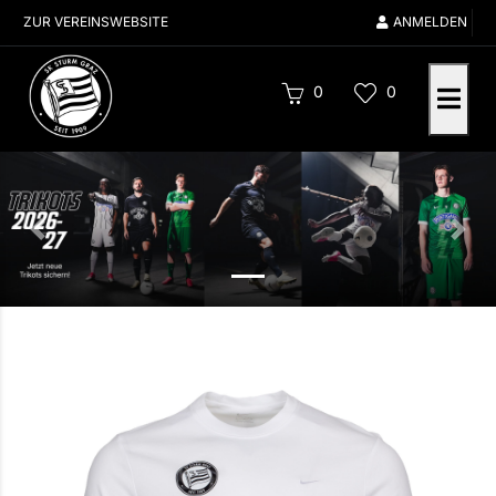
ZUR VEREINSWEBSITE
ANMELDEN
0
0
Zurück
Vor