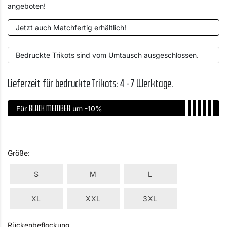
angeboten!
Jetzt auch Matchfertig erhältlich!
Bedruckte Trikots sind vom Umtausch ausgeschlossen.
Lieferzeit für bedruckte Trikots: 4 - 7 Werktage.
BLACK MEMBER
Für
um -10%
Größe:
S
M
L
XL
XXL
3XL
Rückenbeflockung