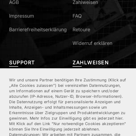
AGB
Zahlweisen
Impressum
FAQ
Barrierefreiheitserklärung
Retoure
Widerruf erklären
SUPPORT
ZAHLWEISEN
Mein Konto
Wir und unsere Partner benötigen Ihre Zustimmung (Klick auf
„Alle Cookies zulassen”) bei vereinzelten Datennutzungen,
um Informationen auf einem Gerät zu speichern und/oder
Kundenregistrierung
abzurufen (IP-Adresse, Nutzer-ID, Browser-Informationen).
Die Datennutzung erfolgt für personalisierte Anzeigen und
Kontakt/Hotline
Inhalte, Anzeigen- und Inhaltsmessungen sowie um
Erkenntnisse über Zielgruppen und Produktentwicklungen zu
gewinnen. Mehr Infos zur Einwilligung gibt es jederzeit hier.
Newsletter
Mit Klick auf den Link "Nur notwendige Cookies akzeptieren"
können Sie Ihre Einwilligung jederzeit ablehnen.
Datennutzungen
: Wir arbeiten mit Partnern zusammen, die