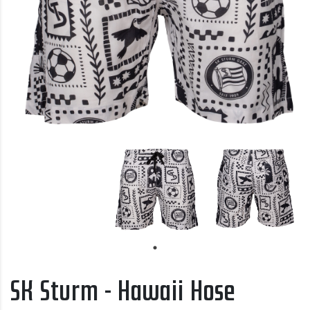
SK Sturm - Hawaii Hose