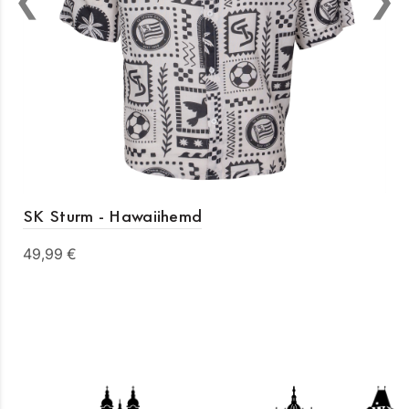
SK Sturm - Hawaiihemd
49,99 €
Details