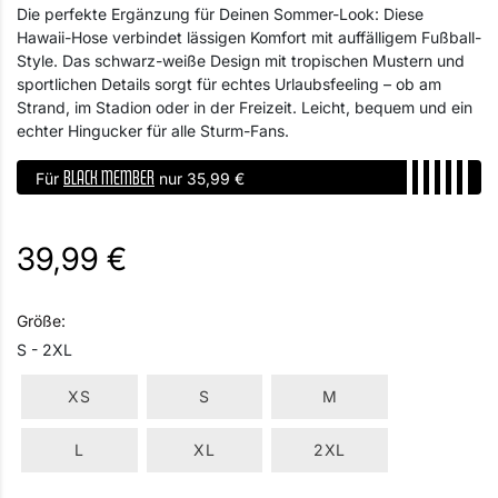
Die perfekte Ergänzung für Deinen Sommer-Look: Diese
Hawaii-Hose verbindet lässigen Komfort mit auffälligem Fußball-
Style. Das schwarz-weiße Design mit tropischen Mustern und
sportlichen Details sorgt für echtes Urlaubsfeeling – ob am
Strand, im Stadion oder in der Freizeit. Leicht, bequem und ein
echter Hingucker für alle Sturm-Fans.
BLACK MEMBER
Für
nur 35,99 €
39,99 €
Größe:
S - 2XL
XS
S
M
L
XL
2XL